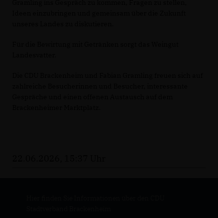
Gramling ins Gespräch zu kommen, Fragen zu stellen,
Ideen einzubringen und gemeinsam über die Zukunft
unseres Landes zu diskutieren.
Für die Bewirtung mit Getränken sorgt das Weingut
Landesvatter.
Die CDU Brackenheim und Fabian Gramling freuen sich auf
zahlreiche Besucherinnen und Besucher, interessante
Gespräche und einen offenen Austausch auf dem
Brackenheimer Marktplatz.
22.06.2026, 15:37 Uhr
Hier finden Sie Informationen über den CDU
Stadtverband Brackenheim