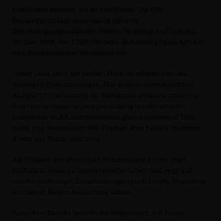
Politik dort erleben, wo sie stattfindet: Die CDU
Brackenheim lädt gemeinsam mit dem
Bundestagsabgeordneten Fabian Gramling am Dienstag,
30. Juni 2026, um 17:00 Uhr zum „Bundestag Open Air“ auf
den Brackenheimer Marktplatz ein.
Unser Land steht vor großen Herausforderungen und
wichtigen Entscheidungen. Wie gelingt wirtschaftlicher
Aufbruch? Wie können wir Bürokratie abbauen, unseren
Staat modernisieren und gleichzeitig in Infrastruktur,
Innovation und Zukunftstechnologien investieren? Über
diese und weitere aktuelle Themen wird Fabian Gramling
direkt aus Berlin berichten.
Als Mitglied des Deutschen Bundestages gibt er einen
Einblick in seine parlamentarische Arbeit und zeigt auf,
welche politischen Entscheidungen auch für die Menschen
in unserer Region Bedeutung haben.
Nach dem Bericht besteht die Möglichkeit, mit Fabian