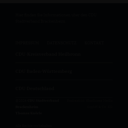
Hier finden Sie Informationen über den CDU
Stadtverband Brackenheim
IMPRESSUM
DATENSCHUTZ
KONTAKT
CDU-Kreisverband Heilbronn
CDU Baden-Württemberg
CDU Deutschland
@2026
CDU Stadtverband
Realisation: Sharkness Media
Brackenheim
GmbH & Co. KG
Thomas Knörle
Alle Rechte vorbehalten.