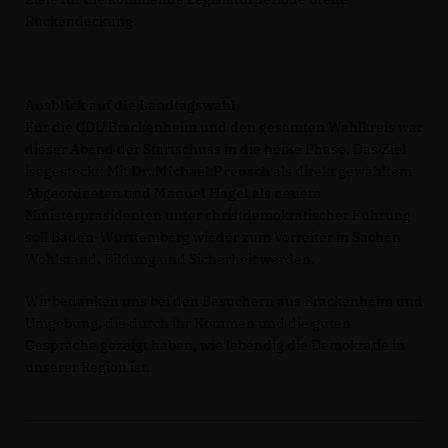
Rückendeckung.
Ausblick auf die Landtagswahl
Für die CDU Brackenheim und den gesamten Wahlkreis war
dieser Abend der Startschuss in die heiße Phase. Das Ziel
ist gesteckt: Mit
Dr. Michael Preusch
als direkt gewähltem
Abgeordneten und
Manuel Hagel
als neuem
Ministerpräsidenten unter christdemokratischer Führung
soll Baden-Württemberg wieder zum Vorreiter in Sachen
Wohlstand, Bildung und Sicherheit werden.
Wir bedanken uns bei den Besuchern aus Brackenheim und
Umgebung, die durch ihr Kommen und die guten
Gespräche gezeigt haben, wie lebendig die Demokratie in
unserer Region ist.