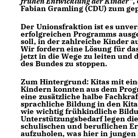
frühen Entwicklung der Kinder“
,
Fabian Gramling (CDU) zum gep
Der Unionsfraktion ist es unver
erfolgreichen Programms ausge
soll, in der zahlreiche Kinder
Wir fordern eine Lösung für d
jetzt in die Wege zu leiten und 
des Bundes zu stoppen.
Zum Hintergrund: Kitas mit ei
Kindern konnten aus dem Progr
eine zusätzliche halbe Fachkraft
sprachliche Bildung in den Kita-
wie wichtig frühkindliche Bildu
Unterstützungsbedarf legen di
schulischen und beruflichen Er
aufzuholen, was hier in jungen 