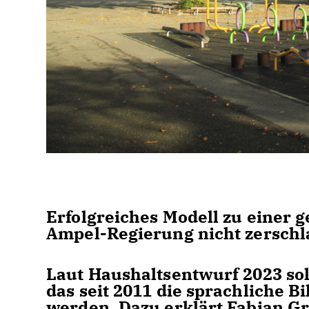
Erfolgreiches Modell zu einer 
Ampel-Regierung nicht zersch
Laut Haushaltsentwurf 2023 so
das seit 2011 die sprachliche Bi
werden. Dazu erklärt Fabian G