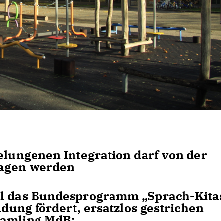
gelungenen Integration darf von der
lagen werden
ll das Bundesprogramm „Sprach-Kitas
ldung fördert, ersatzlos gestrichen
ramling MdB: