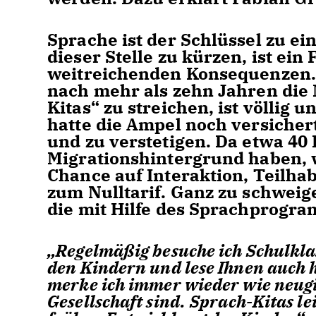
Sprache ist der Schlüssel zu e
dieser Stelle zu kürzen, ist ei
weitreichenden Konsequenzen. 
nach mehr als zehn Jahren die
Kitas“ zu streichen, ist völlig 
hatte die Ampel noch versiche
und zu verstetigen. Da etwa 40
Migrationshintergrund haben, w
Chance auf Interaktion, Teilhabe
zum Nulltarif. Ganz zu schwei
die mit Hilfe des Sprachprogr
Regelmäßig besuche ich Schulklas
den Kindern und lese Ihnen auch h
merke ich immer wieder wie neugi
Gesellschaft sind.
Sprach-Kitas lei