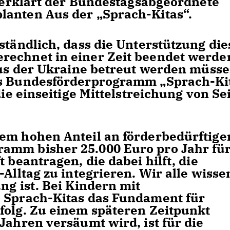
 erklärt der Bundestagsabgeordnete
lanten Aus der „Sprach-Kitas“.
ständlich, dass die Unterstützung die
rechnet in einer Zeit beendet werde
 aus der Ukraine betreut werden müsse
as Bundesförderprogramm „Sprach-Ki
die einseitige Mittelstreichung von Se
nem hohen Anteil an förderbedürftige
amm bisher 25.000 Euro pro Jahr fü
 beantragen, die dabei hilft, die
Alltag zu integrieren. Wir alle wisse
ng ist. Bei Kindern mit
e Sprach-Kitas das Fundament für
folg. Zu einem späteren Zeitpunkt
Jahren versäumt wird, ist für die