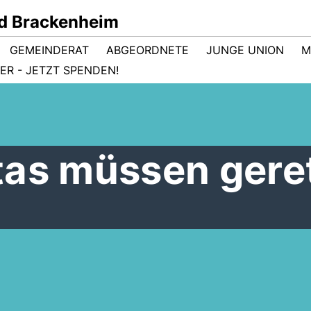
d Brackenheim
GEMEINDERAT
ABGEORDNETE
JUNGE UNION
M
R - JETZT SPENDEN!
as müssen gere